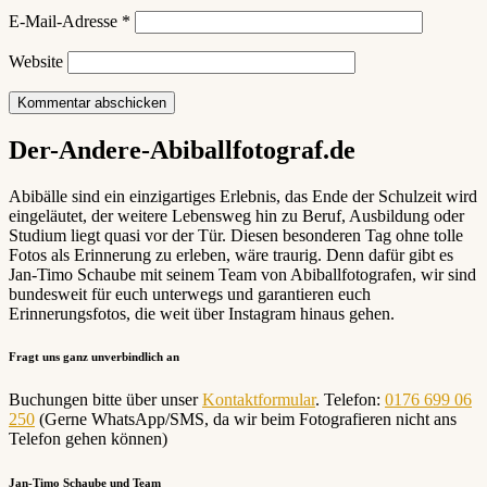
E-Mail-Adresse
*
Website
Der-Andere-Abiballfotograf.de
Abibälle sind ein einzigartiges Erlebnis, das Ende der Schulzeit wird
eingeläutet, der weitere Lebensweg hin zu Beruf, Ausbildung oder
Studium liegt quasi vor der Tür. Diesen besonderen Tag ohne tolle
Fotos als Erinnerung zu erleben, wäre traurig. Denn dafür gibt es
Jan-Timo Schaube mit seinem Team von Abiballfotografen, wir sind
bundesweit für euch unterwegs und garantieren euch
Erinnerungsfotos, die weit über Instagram hinaus gehen.
Fragt uns ganz unverbindlich an
Buchungen bitte über unser
Kontaktformular
. Telefon:
0176 699 06
250
(Gerne WhatsApp/SMS, da wir beim Fotografieren nicht ans
Telefon gehen können)
Jan-Timo Schaube und Team