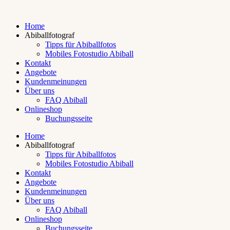
Home
Abiballfotograf
Tipps für Abiballfotos
Mobiles Fotostudio Abiball
Kontakt
Angebote
Kundenmeinungen
Über uns
FAQ Abiball
Onlineshop
Buchungsseite
Home
Abiballfotograf
Tipps für Abiballfotos
Mobiles Fotostudio Abiball
Kontakt
Angebote
Kundenmeinungen
Über uns
FAQ Abiball
Onlineshop
Buchungsseite