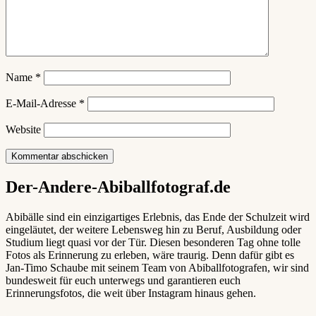
Name
*
E-Mail-Adresse
*
Website
Der-Andere-Abiballfotograf.de
Abibälle sind ein einzigartiges Erlebnis, das Ende der Schulzeit wird
eingeläutet, der weitere Lebensweg hin zu Beruf, Ausbildung oder
Studium liegt quasi vor der Tür. Diesen besonderen Tag ohne tolle
Fotos als Erinnerung zu erleben, wäre traurig. Denn dafür gibt es
Jan-Timo Schaube mit seinem Team von Abiballfotografen, wir sind
bundesweit für euch unterwegs und garantieren euch
Erinnerungsfotos, die weit über Instagram hinaus gehen.