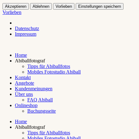
Akzeptieren
Ablehnen
Vorlieben
Einstellungen speichern
Vorlieben
Datenschutz
Impressum
Home
Abiballfotograf
Tipps für Abiballfotos
Mobiles Fotostudio Abiball
Kontakt
Angebote
Kundenmeinungen
Über uns
FAQ Abiball
Onlineshop
Buchungsseite
Home
Abiballfotograf
Tipps für Abiballfotos
Mobiles Fotostudio Abiball