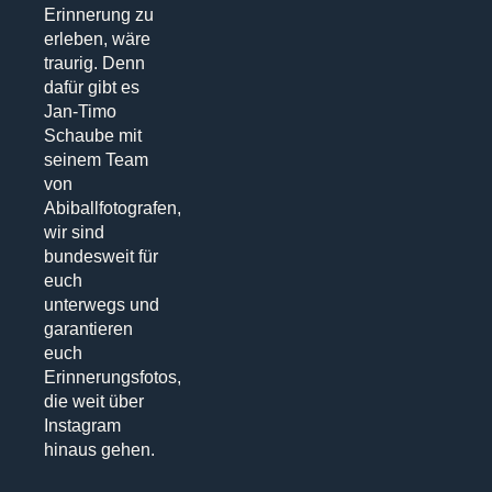
Erinnerung zu
erleben, wäre
traurig. Denn
dafür gibt es
Jan-Timo
Schaube mit
seinem Team
von
Abiballfotografen,
wir sind
bundesweit für
euch
unterwegs und
garantieren
euch
Erinnerungsfotos,
die weit über
Instagram
hinaus gehen.