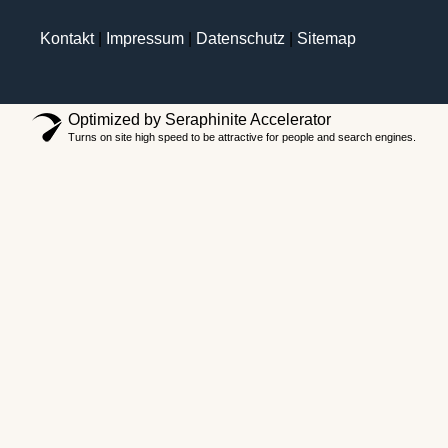
Kontakt
|
Impressum
|
Datenschutz
|
Sitemap
Optimized by Seraphinite Accelerator
Turns on site high speed to be attractive for people and search engines.