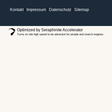
Kontakt
|
Impressum
|
Datenschutz
|
Sitemap
Optimized by Seraphinite Accelerator
Turns on site high speed to be attractive for people and search engines.