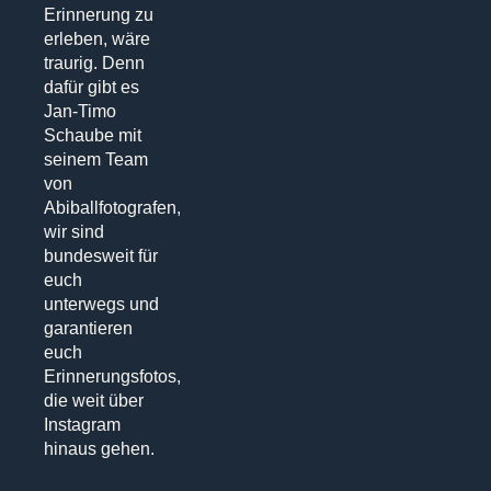
Erinnerung zu
erleben, wäre
traurig. Denn
dafür gibt es
Jan-Timo
Schaube mit
seinem Team
von
Abiballfotografen,
wir sind
bundesweit für
euch
unterwegs und
garantieren
euch
Erinnerungsfotos,
die weit über
Instagram
hinaus gehen.