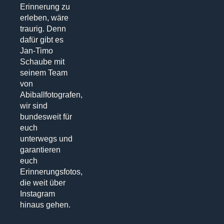
Erinnerung zu
erleben, wäre
traurig. Denn
dafür gibt es
Jan-Timo
Schaube mit
seinem Team
von
Abiballfotografen,
wir sind
bundesweit für
euch
unterwegs und
garantieren
euch
Erinnerungsfotos,
die weit über
Instagram
hinaus gehen.