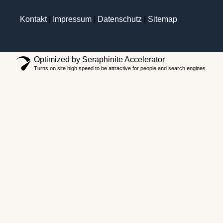
Kontakt
|
Impressum
|
Datenschutz
|
Sitemap
Optimized by Seraphinite Accelerator
Turns on site high speed to be attractive for people and search engines.