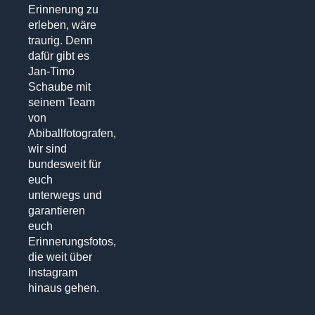
Erinnerung zu
erleben, wäre
traurig. Denn
dafür gibt es
Jan-Timo
Schaube mit
seinem Team
von
Abiballfotografen,
wir sind
bundesweit für
euch
unterwegs und
garantieren
euch
Erinnerungsfotos,
die weit über
Instagram
hinaus gehen.