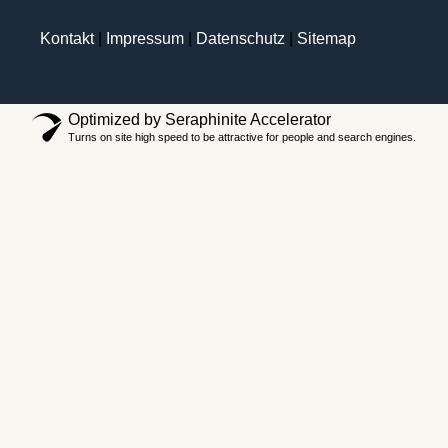
Kontakt
|
Impressum
|
Datenschutz
|
Sitemap
Optimized by Seraphinite Accelerator
Turns on site high speed to be attractive for people and search engines.