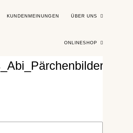
KUNDENMEINUNGEN
ÜBER UNS
ONLINESHOP
_Abi_Pärchenbilder_Stud