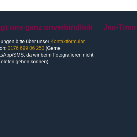
agt uns ganz unverbindlich
Jan-Timo
ungen bitte über unser
Kontaktformular
.
fon:
0176 699 06 250
(Gerne
sApp/SMS, da wir beim Fotografieren nicht
Telefon gehen können)