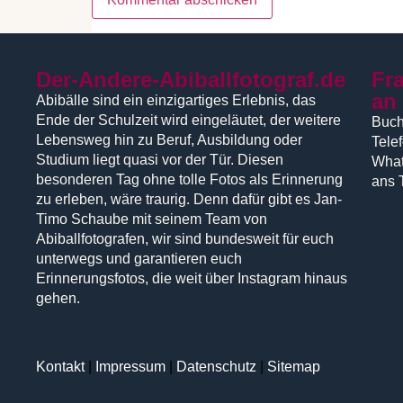
Der-Andere-Abiballfotograf.de
Fr
an
Abibälle sind ein einzigartiges Erlebnis, das
Ende der Schulzeit wird eingeläutet, der weitere
Buch
Lebensweg hin zu Beruf, Ausbildung oder
Tele
Studium liegt quasi vor der Tür. Diesen
What
besonderen Tag ohne tolle Fotos als Erinnerung
ans 
zu erleben, wäre traurig. Denn dafür gibt es Jan-
Timo Schaube mit seinem Team von
Abiballfotografen, wir sind bundesweit für euch
unterwegs und garantieren euch
Erinnerungsfotos, die weit über Instagram hinaus
gehen.
Kontakt
|
Impressum
|
Datenschutz
|
Sitemap