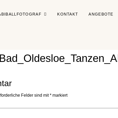
ABIBALLFOTOGRAF
KONTAKT
ANGEBOTE
f_Bad_Oldesloe_Tanzen_A
tar
forderliche Felder sind mit
*
markiert