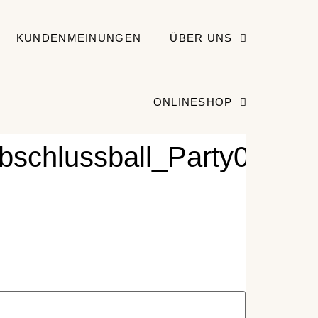
KUNDENMEINUNGEN
ÜBER UNS
ONLINESHOP
bschlussball_Party05