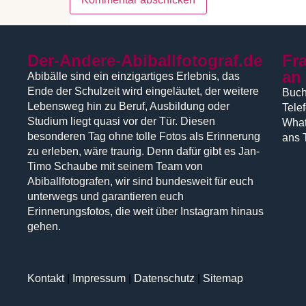
Der-Andere-Abiballfotograf.de
Fr
an
Abibälle sind ein einzigartiges Erlebnis, das
Ende der Schulzeit wird eingeläutet, der weitere
Buch
Lebensweg hin zu Beruf, Ausbildung oder
Tele
Studium liegt quasi vor der Tür. Diesen
What
besonderen Tag ohne tolle Fotos als Erinnerung
ans 
zu erleben, wäre traurig. Denn dafür gibt es Jan-
Timo Schaube mit seinem Team von
Abiballfotografen, wir sind bundesweit für euch
unterwegs und garantieren euch
Erinnerungsfotos, die weit über Instagram hinaus
gehen.
Kontakt
|
Impressum
|
Datenschutz
|
Sitemap