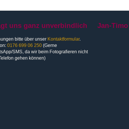
agt uns ganz unverbindlich
Jan-Timo
ungen bitte über unser
Kontaktformular
.
fon:
0176 699 06 250
(Gerne
sApp/SMS, da wir beim Fotografieren nicht
Telefon gehen können)