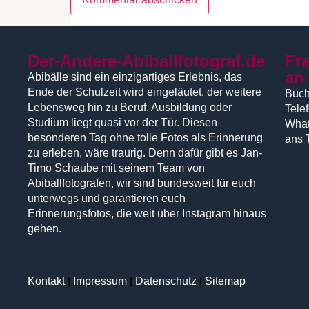
Der-Andere-Abiballfotograf.de
Fr
an
Abibälle sind ein einzigartiges Erlebnis, das
Ende der Schulzeit wird eingeläutet, der weitere
Buch
Lebensweg hin zu Beruf, Ausbildung oder
Tele
Studium liegt quasi vor der Tür. Diesen
What
besonderen Tag ohne tolle Fotos als Erinnerung
ans 
zu erleben, wäre traurig. Denn dafür gibt es Jan-
Timo Schaube mit seinem Team von
Abiballfotografen, wir sind bundesweit für euch
unterwegs und garantieren euch
Erinnerungsfotos, die weit über Instagram hinaus
gehen.
Kontakt
|
Impressum
|
Datenschutz
|
Sitemap