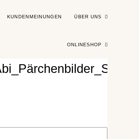
KUNDENMEINUNGEN
ÜBER UNS
ONLINESHOP
bi_Pärchenbilder_Studiob