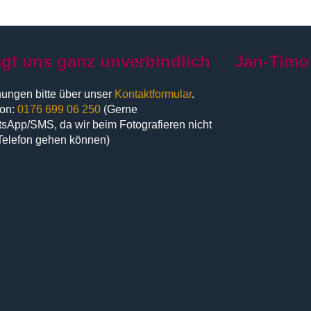
agt uns ganz unverbindlich
Jan-Timo
ungen bitte über unser
Kontaktformular
.
fon:
0176 699 06 250
(Gerne
sApp/SMS, da wir beim Fotografieren nicht
Telefon gehen können)