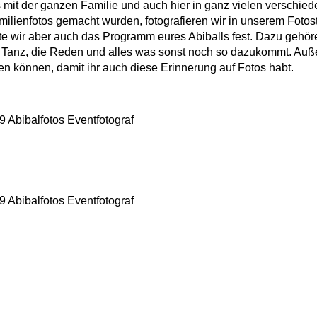
 mit der ganzen Familie und auch hier in ganz vielen verschiede
lienfotos gemacht wurden, fotografieren wir in unserem Fotost
halte wir aber auch das Programm eures Abiballs fest. Dazu ge
er Tanz, die Reden und alles was sonst noch so dazukommt. Auß
en können, damit ihr auch diese Erinnerung auf Fotos habt.