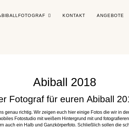
ABIBALLFOTOGRAF
KONTAKT
ANGEBOTE
Abiball 2018
r Fotograf für euren Abiball 2
s genau richtig. Wir zeigen euch hier einige Fotos die wir in der
obiles Fotostudio mit weißem Hintergrund mit und fotografieren 
ndern auch ein Halb und Ganzkörperfoto. Schließlich sollen die 