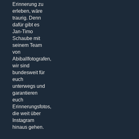
Erinnerung zu
erleben, wäre
traurig. Denn
dafür gibt es
Jan-Timo
Schaube mit
seinem Team
von
Abiballfotografen,
wir sind
bundesweit für
euch
unterwegs und
garantieren
euch
Erinnerungsfotos,
die weit über
Instagram
hinaus gehen.