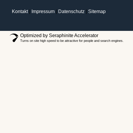
Kontakt
|
Impressum
|
Datenschutz
|
Sitemap
Optimized by Seraphinite Accelerator
Turns on site high speed to be attractive for people and search engines.