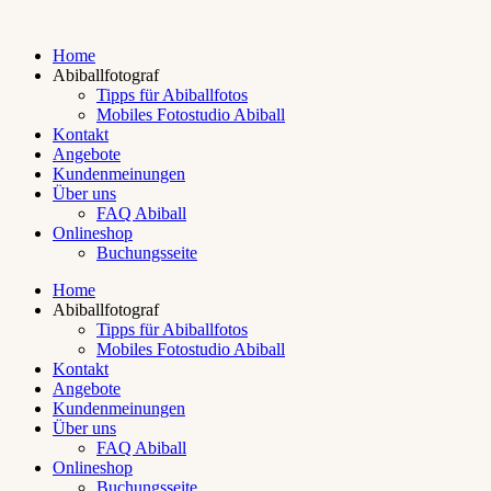
Home
Abiballfotograf
Tipps für Abiballfotos
Mobiles Fotostudio Abiball
Kontakt
Angebote
Kundenmeinungen
Über uns
FAQ Abiball
Onlineshop
Buchungsseite
Home
Abiballfotograf
Tipps für Abiballfotos
Mobiles Fotostudio Abiball
Kontakt
Angebote
Kundenmeinungen
Über uns
FAQ Abiball
Onlineshop
Buchungsseite