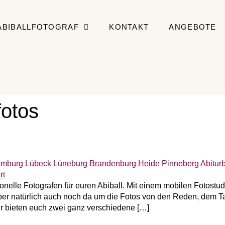
ABIBALLFOTOGRAF
KONTAKT
ANGEBOTE
fotos
ionelle Fotografen für euren Abiball. Mit einem mobilen Fotostud
 aber natürlich auch noch da um die Fotos von den Reden, d
ir bieten euch zwei ganz verschiedene […]