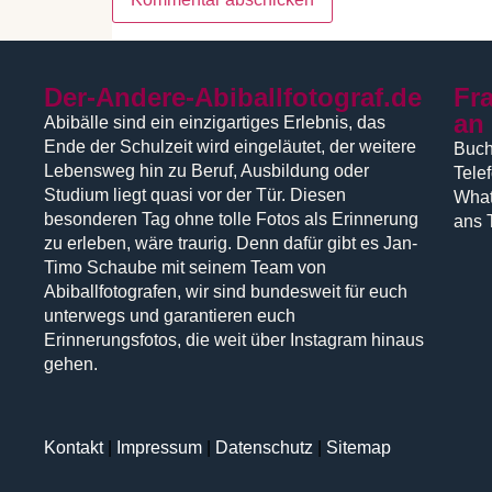
Der-Andere-Abiballfotograf.de
Fr
an
Abibälle sind ein einzigartiges Erlebnis, das
Ende der Schulzeit wird eingeläutet, der weitere
Buch
Lebensweg hin zu Beruf, Ausbildung oder
Tele
Studium liegt quasi vor der Tür. Diesen
What
besonderen Tag ohne tolle Fotos als Erinnerung
ans 
zu erleben, wäre traurig. Denn dafür gibt es Jan-
Timo Schaube mit seinem Team von
Abiballfotografen, wir sind bundesweit für euch
unterwegs und garantieren euch
Erinnerungsfotos, die weit über Instagram hinaus
gehen.
Kontakt
|
Impressum
|
Datenschutz
|
Sitemap