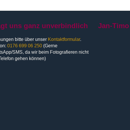
agt uns ganz unverbindlich
Jan-Timo
ungen bitte über unser
Kontaktformular
.
fon:
0176 699 06 250
(Gerne
sApp/SMS, da wir beim Fotografieren nicht
Telefon gehen können)