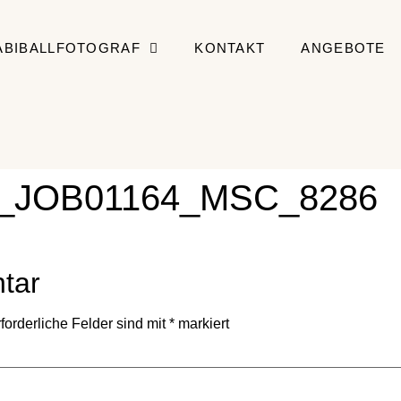
ABIBALLFOTOGRAF
KONTAKT
ANGEBOTE
raf_JOB01164_MSC_8286
tar
forderliche Felder sind mit
*
markiert