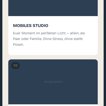
MOBILES STUDIO
Euer Moment im perfekten Licht — allein, als
Paar oder Familie. Ohne Stress, ohne steife
Posen.
02
Jahrgangsfoto