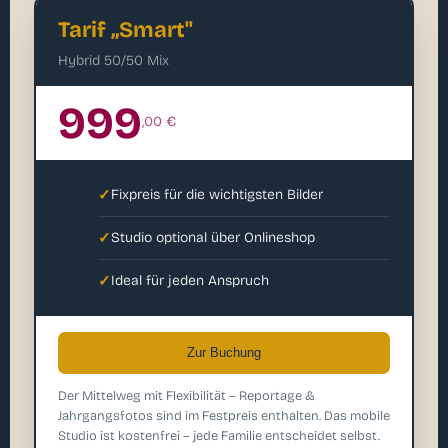
Tarif „Smart"
Hybrid 50/50 Mix
999
,00 €
✓
Fixpreis für die wichtigsten Bilder
✓
Studio optional über Onlineshop
✓
Ideal für jeden Anspruch
Zur Buchung
Der Mittelweg mit Flexibilität – Reportage &
Jahrgangsfotos sind im Festpreis enthalten. Das mobile
Studio ist kostenfrei – jede Familie entscheidet selbst.