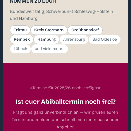
KOMMEN ZU EUCH
Bundesweit tätig, Schwerpunkt Schleswig-Holstein
und Hamburg:
Trittau
Kreis Stormarn
Großhansdorf
Reinbek
Hamburg
Ahrensburg
Bad Oldesloe
Lübeck
und viele mehr...
Termine für 2025/26 noch verfügbar
Ist euer Abiballtermin noch frei?
Fragt uns ganz unverbindlich an — wir prüfen euren
Termin und melden uns schnell mit einem passenden
Angebot.