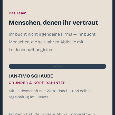
Das Team
Menschen, denen ihr vertraut
Ihr bucht nicht irgendeine Firma — ihr bucht
Menschen, die seit Jahren Abibälle mit
Leidenschaft begleiten.
Jan-Timo
JAN-TIMO SCHAUBE
GRÜNDER & KOPF DAHINTER
Mit Leidenschaft seit 2006 dabei — und selbst
regelmäßig im Einsatz.
Jan-Timo hat „Der andere Abiballfotograf" von