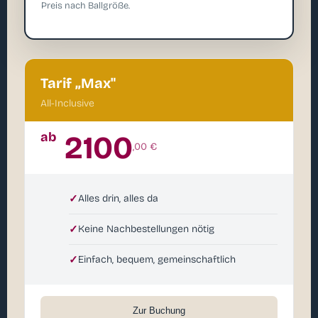
Preis nach Ballgröße.
Tarif „Max"
All-Inclusive
ab
2100
,00 €
✓
Alles drin, alles da
✓
Keine Nachbestellungen nötig
✓
Einfach, bequem, gemeinschaftlich
Zur Buchung