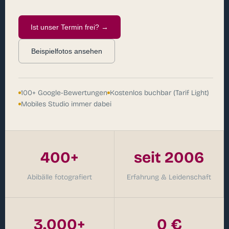
Ist unser Termin frei? →
Beispielfotos ansehen
100+ Google-Bewertungen
Kostenlos buchbar (Tarif Light)
Mobiles Studio immer dabei
400+
seit 2006
Abibälle fotografiert
Erfahrung & Leidenschaft
3.000+
0 €