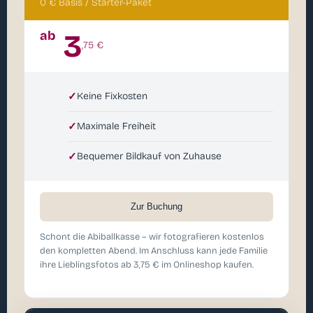
0 € Basis / Starter-Paket
ab
3
,75 €
✓
Keine Fixkosten
✓
Maximale Freiheit
✓
Bequemer Bildkauf von Zuhause
Zur Buchung
Schont die Abiballkasse – wir fotografieren kostenlos
den kompletten Abend. Im Anschluss kann jede Familie
ihre Lieblingsfotos ab 3,75 € im Onlineshop kaufen.