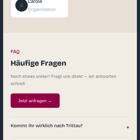
Carola
C
Organisation
FAQ
Häufige Fragen
Noch etwas unklar? Fragt uns direkt — wir antworten
schnell.
Jetzt anfragen →
Kommt ihr wirklich nach Trittau?
+