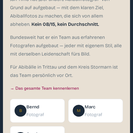
Grund auf aufgebaut — mit dem klaren Ziel,
Abiballfotos zu machen, die sich von allem
abheben.
Kein 08/15, kein Durchschnitt.
Bundesweit hat er ein Team aus erfahrenen
Fotografen aufgebaut — jeder mit eigenem Stil, alle
mit derselben Leidenschaft fürs Bild.
Für Abibälle in Trittau und dem Kreis Stormarn ist
das Team persönlich vor Ort.
→ Das gesamte Team kennenlernen
Bernd
Marc
B
M
Fotograf
Fotograf