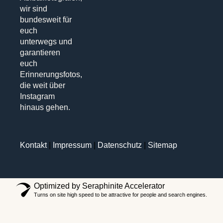
wir sind
bundesweit für
euch
unterwegs und
garantieren
euch
Erinnerungsfotos,
die weit über
Instagram
hinaus gehen.
Kontakt
|
Impressum
|
Datenschutz
|
Sitemap
Optimized by Seraphinite Accelerator
Turns on site high speed to be attractive for people and search engines.