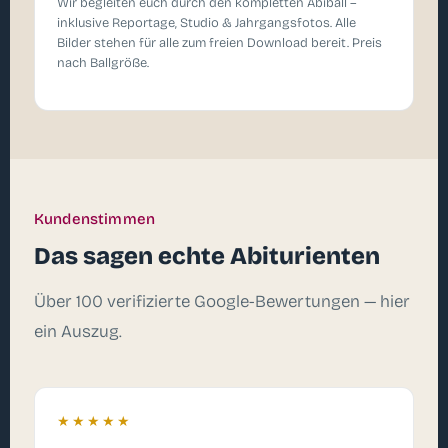
Wir begleiten euch durch den kompletten Abiball –
inklusive Reportage, Studio & Jahrgangsfotos. Alle
Bilder stehen für alle zum freien Download bereit. Preis
nach Ballgröße.
Kundenstimmen
Das sagen echte Abiturienten
Über 100 verifizierte Google-Bewertungen — hier
ein Auszug.
★★★★★