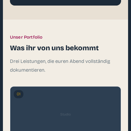
Unser Portfolio
Was ihr von uns bekommt
Drei Leistungen, die euren Abend vollständig
dokumentieren.
01
Studio