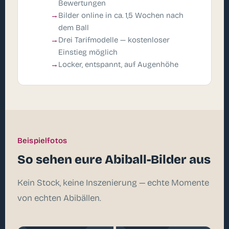
Bewertungen
Bilder online in ca. 1,5 Wochen nach
dem Ball
Drei Tarifmodelle — kostenloser
Einstieg möglich
Locker, entspannt, auf Augenhöhe
Beispielfotos
So sehen eure Abiball-Bilder aus
Kein Stock, keine Inszenierung — echte Momente
von echten Abibällen.
Mobiles Studio
Reportage