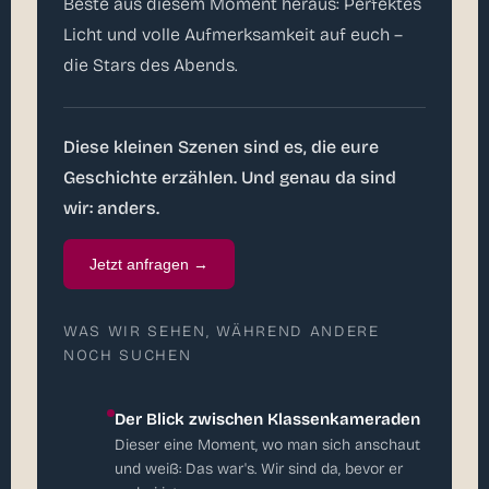
Beste aus diesem Moment heraus: Perfektes
Licht und volle Aufmerksamkeit auf euch –
die Stars des Abends.
Diese kleinen Szenen sind es, die eure
Geschichte erzählen. Und genau da sind
wir: anders.
Jetzt anfragen →
WAS WIR SEHEN, WÄHREND ANDERE
NOCH SUCHEN
Der Blick zwischen Klassenkameraden
Dieser eine Moment, wo man sich anschaut
und weiß: Das war's. Wir sind da, bevor er