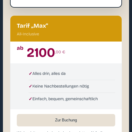
Tarif „Max"
All-Inclusive
ab
2100
,00 €
✓
Alles drin, alles da
✓
Keine Nachbestellungen nötig
✓
Einfach, bequem, gemeinschaftlich
Zur Buchung