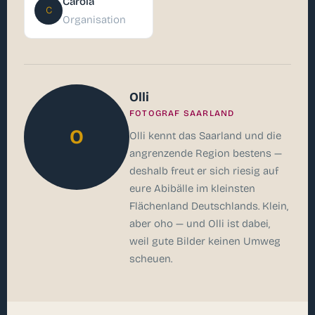
Carola
C
Organisation
Olli
FOTOGRAF SAARLAND
O
Olli kennt das Saarland und die
angrenzende Region bestens —
deshalb freut er sich riesig auf
eure Abibälle im kleinsten
Flächenland Deutschlands. Klein,
aber oho — und Olli ist dabei,
weil gute Bilder keinen Umweg
scheuen.