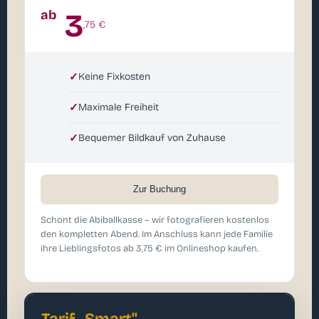
ab
3
,75 €
✓
Keine Fixkosten
✓
Maximale Freiheit
✓
Bequemer Bildkauf von Zuhause
Zur Buchung
Schont die Abiballkasse – wir fotografieren kostenlos
den kompletten Abend. Im Anschluss kann jede Familie
ihre Lieblingsfotos ab 3,75 € im Onlineshop kaufen.
Tarif „Smart"