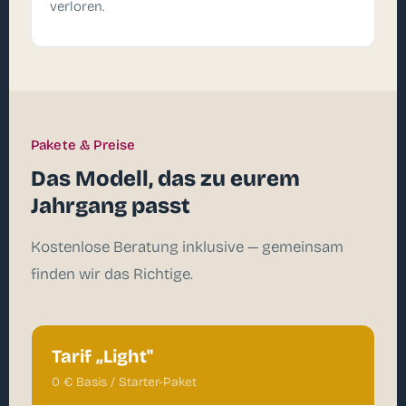
verloren.
Pakete & Preise
Das Modell, das zu eurem
Jahrgang passt
Kostenlose Beratung inklusive — gemeinsam
finden wir das Richtige.
Tarif „Light"
0 € Basis / Starter-Paket