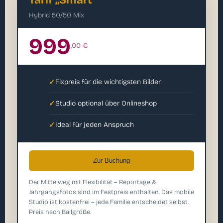
Hybrid 50/50 Mix
999
,00 €
✓
Fixpreis für die wichtigsten Bilder
✓
Studio optional über Onlineshop
✓
Ideal für jeden Anspruch
Zur Buchung
Der Mittelweg mit Flexibilität – Reportage &
Jahrgangsfotos sind im Festpreis enthalten. Das mobile
Studio ist kostenfrei – jede Familie entscheidet selbst.
Preis nach Ballgröße.