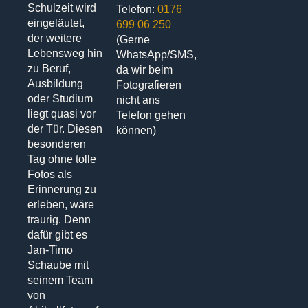
Schulzeit wird
Telefon:
0176
eingeläutet,
699 06 250
der weitere
(Gerne
Lebensweg hin
WhatsApp/SMS,
zu Beruf,
da wir beim
Ausbildung
Fotografieren
oder Studium
nicht ans
liegt quasi vor
Telefon gehen
der Tür. Diesen
können)
besonderen
Tag ohne tolle
Fotos als
Erinnerung zu
erleben, wäre
traurig. Denn
dafür gibt es
Jan-Timo
Schaube mit
seinem Team
von