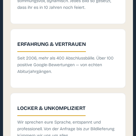
stimmungsvoll, dynamisch. Jedes Bild so gesetzt,
dass ihr es in 10 Jahren noch feiert.
ERFAHRUNG & VERTRAUEN
Seit 2006, mehr als 400 Abschlussbälle. Über 100
positive Google-Bewertungen — von echten
Abiturjahrgängen.
LOCKER & UNKOMPLIZIERT
Wir sprechen eure Sprache, entspannt und
professionell. Von der Anfrage bis zur Bildlieferung
kümmern wir uns um alles.