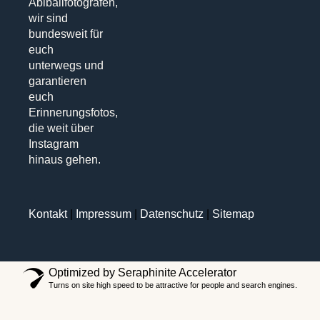
Abiballfotografen,
wir sind
bundesweit für
euch
unterwegs und
garantieren
euch
Erinnerungsfotos,
die weit über
Instagram
hinaus gehen.
Kontakt
|
Impressum
|
Datenschutz
|
Sitemap
Optimized by Seraphinite Accelerator
Turns on site high speed to be attractive for people and search engines.