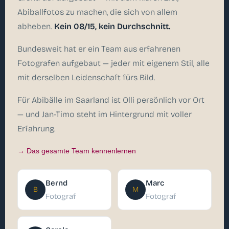
Abiballfotos zu machen, die sich von allem
abheben.
Kein 08/15, kein Durchschnitt.
Bundesweit hat er ein Team aus erfahrenen
Fotografen aufgebaut — jeder mit eigenem Stil, alle
mit derselben Leidenschaft fürs Bild.
Für Abibälle im Saarland ist Olli persönlich vor Ort
— und Jan-Timo steht im Hintergrund mit voller
Erfahrung.
→ Das gesamte Team kennenlernen
Bernd
Marc
B
M
Fotograf
Fotograf