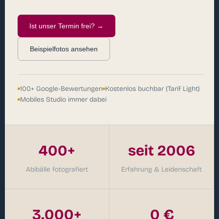
Ist unser Termin frei? →
Beispielfotos ansehen
100+ Google-Bewertungen
Kostenlos buchbar (Tarif Light)
Mobiles Studio immer dabei
400+
seit 2006
Abibälle fotografiert
Erfahrung & Leidenschaft
3.000+
0 €