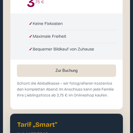
3
,75 €
✓
Keine Fixkosten
✓
Maximale Freiheit
✓
Bequemer Bildkauf von Zuhause
Zur Buchung
Schont die Abiballkasse – wir fotografieren kostenlos
den kompletten Abend. Im Anschluss kann jede Familie
ihre Lieblingsfotos ab 3,75 € im Onlineshop kaufen.
Tarif „Smart"