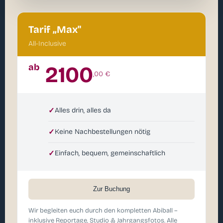
Tarif „Max"
All-Inclusive
ab
2100
,00 €
✓
Alles drin, alles da
✓
Keine Nachbestellungen nötig
✓
Einfach, bequem, gemeinschaftlich
Zur Buchung
Wir begleiten euch durch den kompletten Abiball –
inklusive Reportage, Studio & Jahrgangsfotos. Alle