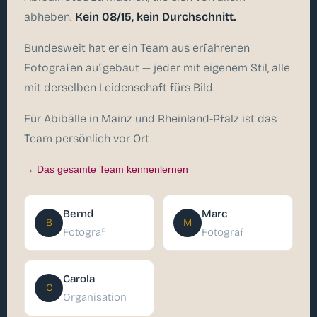
abheben.
Kein 08/15, kein Durchschnitt.
Bundesweit hat er ein Team aus erfahrenen
Fotografen aufgebaut — jeder mit eigenem Stil, alle
mit derselben Leidenschaft fürs Bild.
Für Abibälle in Mainz und Rheinland-Pfalz ist das
Team persönlich vor Ort.
→ Das gesamte Team kennenlernen
Bernd
Marc
B
M
Fotograf
Fotograf
Carola
C
Organisation