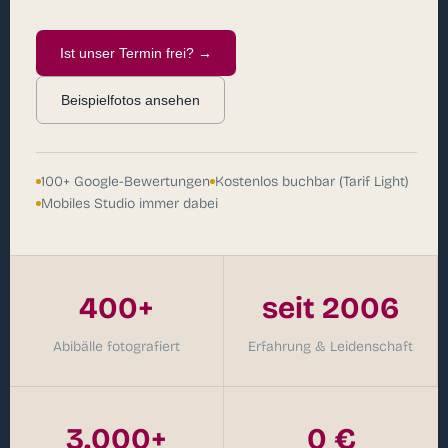
Ist unser Termin frei? →
Beispielfotos ansehen
100+ Google-Bewertungen
Kostenlos buchbar (Tarif Light)
Mobiles Studio immer dabei
400+
seit 2006
Abibälle fotografiert
Erfahrung & Leidenschaft
3.000+
0 €