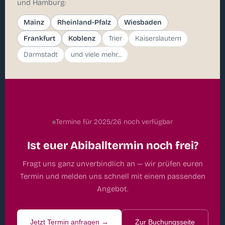
und Hamburg:
Mainz
Rheinland-Pfalz
Wiesbaden
Frankfurt
Koblenz
Trier
Kaiserslautern
Darmstadt
und viele mehr...
Termine für 2025/26 noch verfügbar
Ist euer Abiballtermin noch frei?
Fragt uns ganz unverbindlich an — wir prüfen euren
Termin und melden uns schnell mit einem passenden
Angebot.
Jetzt Termin anfragen →
Zur Buchungsseite