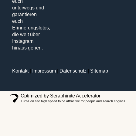
euch
unterwegs und
garantieren
euch
Erinnerungsfotos,
die weit über
Instagram
hinaus gehen.
Kontakt
|
Impressum
|
Datenschutz
|
Sitemap
Optimized by Seraphinite Accelerator
Turns on site high speed to be attractive for people and search engines.