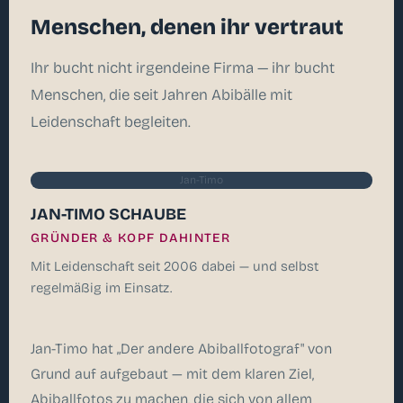
Menschen, denen ihr vertraut
Ihr bucht nicht irgendeine Firma — ihr bucht
Menschen, die seit Jahren Abibälle mit
Leidenschaft begleiten.
Jan-Timo
JAN-TIMO SCHAUBE
GRÜNDER & KOPF DAHINTER
Mit Leidenschaft seit 2006 dabei — und selbst
regelmäßig im Einsatz.
Jan-Timo hat „Der andere Abiballfotograf" von
Grund auf aufgebaut — mit dem klaren Ziel,
Abiballfotos zu machen, die sich von allem