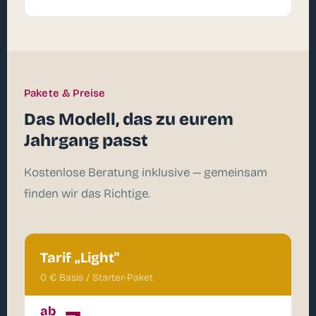
Pakete & Preise
Das Modell, das zu eurem
Jahrgang passt
Kostenlose Beratung inklusive — gemeinsam
finden wir das Richtige.
Tarif „Light"
0 € Basis / Starter-Paket
ab