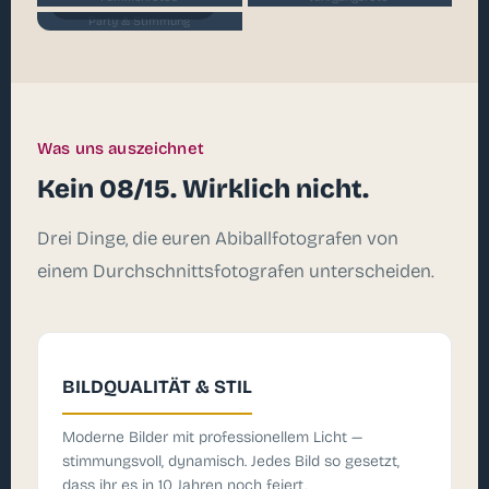
Party & Stimmung
Party & Stimmung
Was uns auszeichnet
Kein 08/15. Wirklich nicht.
Drei Dinge, die euren Abiballfotografen von
einem Durchschnittsfotografen unterscheiden.
BILDQUALITÄT & STIL
Moderne Bilder mit professionellem Licht —
stimmungsvoll, dynamisch. Jedes Bild so gesetzt,
dass ihr es in 10 Jahren noch feiert.