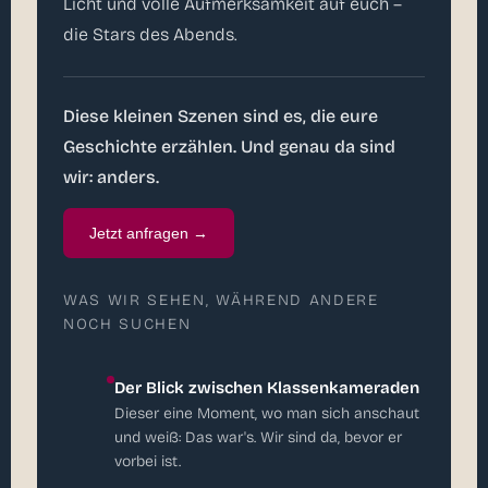
Licht und volle Aufmerksamkeit auf euch –
die Stars des Abends.
Diese kleinen Szenen sind es, die eure
Geschichte erzählen. Und genau da sind
wir: anders.
Jetzt anfragen →
WAS WIR SEHEN, WÄHREND ANDERE
NOCH SUCHEN
Der Blick zwischen Klassenkameraden
Dieser eine Moment, wo man sich anschaut
und weiß: Das war's. Wir sind da, bevor er
vorbei ist.