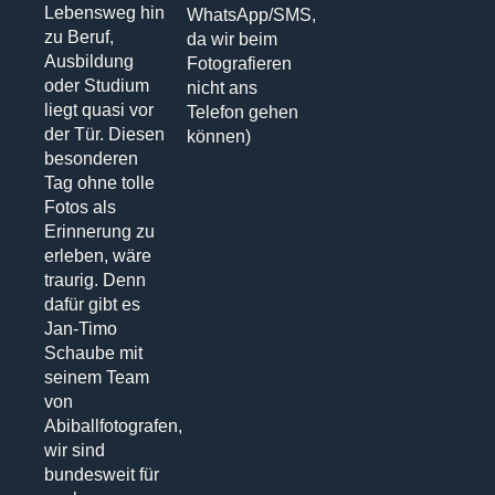
Lebensweg hin
WhatsApp/SMS,
zu Beruf,
da wir beim
Ausbildung
Fotografieren
oder Studium
nicht ans
liegt quasi vor
Telefon gehen
der Tür. Diesen
können)
besonderen
Tag ohne tolle
Fotos als
Erinnerung zu
erleben, wäre
traurig. Denn
dafür gibt es
Jan-Timo
Schaube mit
seinem Team
von
Abiballfotografen,
wir sind
bundesweit für