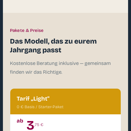
Pakete & Preise
Das Modell, das zu eurem
Jahrgang passt
Kostenlose Beratung inklusive — gemeinsam
finden wir das Richtige.
Tarif „Light"
0 € Basis / Starter-Paket
ab
3
,75 €