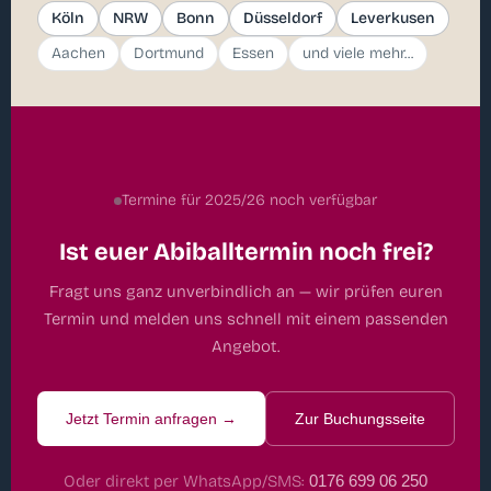
Köln
NRW
Bonn
Düsseldorf
Leverkusen
Aachen
Dortmund
Essen
und viele mehr...
Termine für 2025/26 noch verfügbar
Ist euer Abiballtermin noch frei?
Fragt uns ganz unverbindlich an — wir prüfen euren
Termin und melden uns schnell mit einem passenden
Angebot.
Jetzt Termin anfragen →
Zur Buchungsseite
Oder direkt per WhatsApp/SMS:
0176 699 06 250