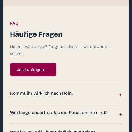
FAQ
Häufige Fragen
Noch etwas unklar? Fragt uns direkt — wir antworten
schnell.
Jetzt anfragen →
Kommt ihr wirklich nach Köln?
+
Wie lange dauert es, bis die Fotos online sind?
+
Was ist im Tarif Light wirklich kostenlos?