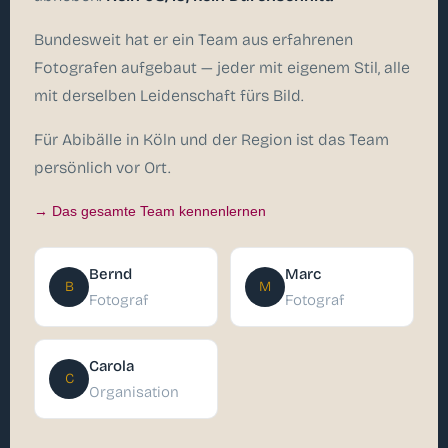
Bundesweit hat er ein Team aus erfahrenen
Fotografen aufgebaut — jeder mit eigenem Stil, alle
mit derselben Leidenschaft fürs Bild.
Für Abibälle in Köln und der Region ist das Team
persönlich vor Ort.
→ Das gesamte Team kennenlernen
Bernd
Marc
B
M
Fotograf
Fotograf
Carola
C
Organisation