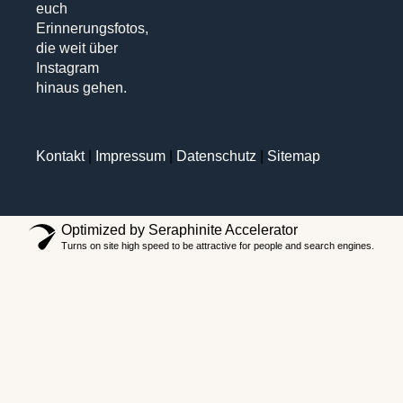
euch
Erinnerungsfotos,
die weit über
Instagram
hinaus gehen.
Kontakt
|
Impressum
|
Datenschutz
|
Sitemap
Optimized by Seraphinite Accelerator
Turns on site high speed to be attractive for people and search engines.