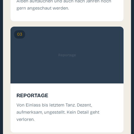
Alben auftauchen und auch nach Jahren noch
gern angeschaut werden.
03
Reportage
REPORTAGE
Von Einlass bis letztem Tanz. Dezent,
aufmerksam, ungestellt. Kein Detail geht
verloren.