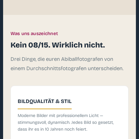
Was uns auszeichnet
Kein 08/15. Wirklich nicht.
Drei Dinge, die euren Abiballfotografen von
einem Durchschnittsfotografen unterscheiden.
BILDQUALITÄT & STIL
Moderne Bilder mit professionellem Licht —
stimmungsvoll, dynamisch. Jedes Bild so gesetzt,
dass ihr es in 10 Jahren noch feiert.