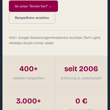
Ist unser Termin frei? →
Beispielfotos ansehen
100+ Google-Bewertungen
Kostenlos buchbar (Tarif Light)
Mobiles Studio immer dabei
400+
seit 2006
Abibälle fotografiert
Erfahrung & Leidenschaft
3.000+
0 €