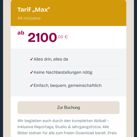
Tarif „Max"
All-Inclusive
ab
2100
,00 €
✓
Alles drin, alles da
✓
Keine Nachbestellungen nötig
✓
Einfach, bequem, gemeinschaftlich
Zur Buchung
Wir begleiten euch durch den kompletten Abiball –
inklusive Reportage, Studio & Jahrgangsfotos. Alle
Bilder stehen für alle zum freien Download bereit. Preis