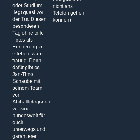
oder Studium
nicht ans
liegt quasi vor
Telefon gehen
der Tür. Diesen
können)
besonderen
Tag ohne tolle
Fotos als
Erinnerung zu
erleben, wäre
traurig. Denn
dafür gibt es
Jan-Timo
Schaube mit
seinem Team
von
Abiballfotografen,
wir sind
bundesweit für
euch
unterwegs und
garantieren