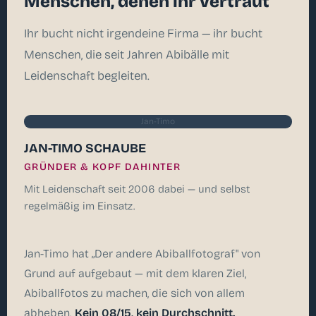
Menschen, denen ihr vertraut
Ihr bucht nicht irgendeine Firma — ihr bucht
Menschen, die seit Jahren Abibälle mit
Leidenschaft begleiten.
Jan-Timo
JAN-TIMO SCHAUBE
GRÜNDER & KOPF DAHINTER
Mit Leidenschaft seit 2006 dabei — und selbst
regelmäßig im Einsatz.
Jan-Timo hat „Der andere Abiballfotograf" von
Grund auf aufgebaut — mit dem klaren Ziel,
Abiballfotos zu machen, die sich von allem
abheben.
Kein 08/15, kein Durchschnitt.