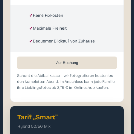
✓
Keine Fixkosten
✓
Maximale Freiheit
✓
Bequemer Bildkauf von Zuhause
Zur Buchung
Schont die Abiballkasse – wir fotografieren kostenlos
den kompletten Abend. Im Anschluss kann jede Familie
ihre Lieblingsfotos ab 3,75 € im Onlineshop kaufen.
Tarif „Smart"
Hybrid 50/50 Mix