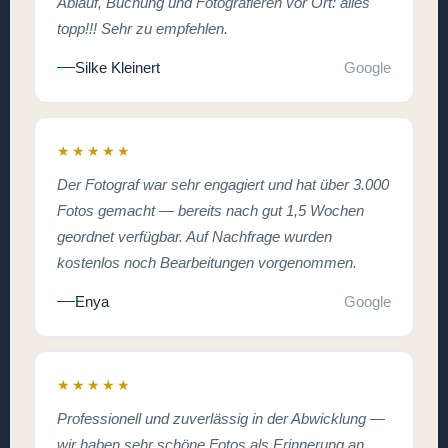
Ablauf, Buchung und Fotografieren vor Ort: alles
topp!!! Sehr zu empfehlen.
Silke Kleinert
Google
★★★★★
Der Fotograf war sehr engagiert und hat über 3.000
Fotos gemacht — bereits nach gut 1,5 Wochen
geordnet verfügbar. Auf Nachfrage wurden
kostenlos noch Bearbeitungen vorgenommen.
Enya
Google
★★★★★
Professionell und zuverlässig in der Abwicklung —
wir haben sehr schöne Fotos als Erinnerung an