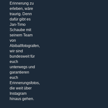
Erinnerung zu
erleben, wäre
traurig. Denn
dafür gibt es
Jan-Timo
Schaube mit
seinem Team
von
Abiballfotografen,
wir sind
bundesweit für
euch
unterwegs und
garantieren
euch
Erinnerungsfotos,
die weit über
Instagram
hinaus gehen.