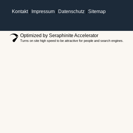
Kontakt
|
Impressum
|
Datenschutz
|
Sitemap
Optimized by Seraphinite Accelerator
Turns on site high speed to be attractive for people and search engines.