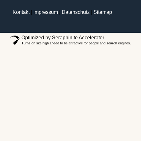
Kontakt
|
Impressum
|
Datenschutz
|
Sitemap
Optimized by Seraphinite Accelerator
Turns on site high speed to be attractive for people and search engines.