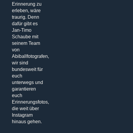
Erinnerung zu
erleben, wäre
traurig. Denn
dafür gibt es
Jan-Timo
Schaube mit
seinem Team
von
Abiballfotografen,
wir sind
bundesweit für
euch
unterwegs und
garantieren
euch
Erinnerungsfotos,
die weit über
Instagram
hinaus gehen.