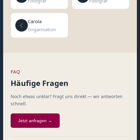
Fotograf
Fotograf
Carola
C
Organisation
FAQ
Häufige Fragen
Noch etwas unklar? Fragt uns direkt — wir antworten
schnell.
Jetzt anfragen →