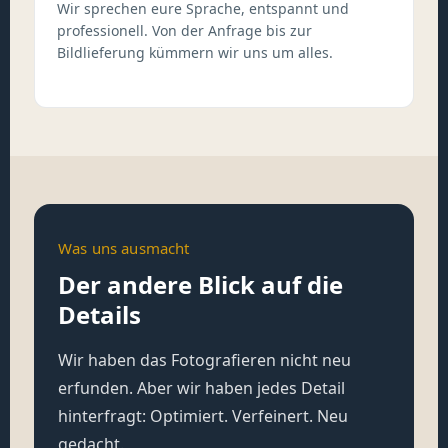
Wir sprechen eure Sprache, entspannt und
professionell. Von der Anfrage bis zur
Bildlieferung kümmern wir uns um alles.
Was uns ausmacht
Der andere Blick auf die
Details
Wir haben das Fotografieren nicht neu
erfunden. Aber wir haben jedes Detail
hinterfragt: Optimiert. Verfeinert. Neu
gedacht.