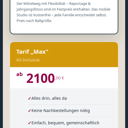
Der Mittelweg mit Flexibilität – Reportage &
Jahrgangsfotos sind im Festpreis enthalten. Das mobile
Studio ist kostenfrei – jede Familie entscheidet selbst.
Preis nach Ballgröße.
Tarif „Max"
All-Inclusive
2100
ab
,00 €
✓
Alles drin, alles da
✓
Keine Nachbestellungen nötig
✓
Einfach, bequem, gemeinschaftlich