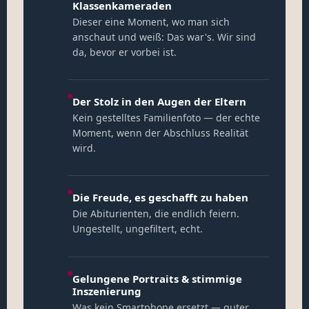
Klassenkameraden
Dieser eine Moment, wo man sich
anschaut und weiß: Das war's. Wir sind
da, bevor er vorbei ist.
Der Stolz in den Augen der Eltern
Kein gestelltes Familienfoto — der echte
Moment, wenn der Abschluss Realität
wird.
Die Freude, es geschafft zu haben
Die Abiturienten, die endlich feiern.
Ungestellt, ungefiltert, echt.
Gelungene Portraits & stimmige
Inszenierung
Was kein Smartphone ersetzt — guter