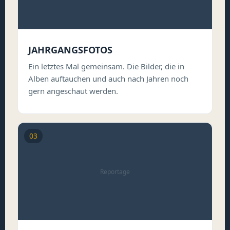
JAHRGANGSFOTOS
Ein letztes Mal gemeinsam. Die Bilder, die in
Alben auftauchen und auch nach Jahren noch
gern angeschaut werden.
03
Reportage