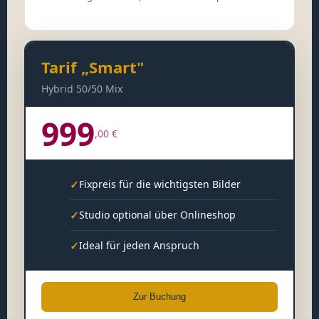
Tarif „Smart"
Hybrid 50/50 Mix
999
,00 €
✓
Fixpreis für die wichtigsten Bilder
✓
Studio optional über Onlineshop
✓
Ideal für jeden Anspruch
Zur Buchung