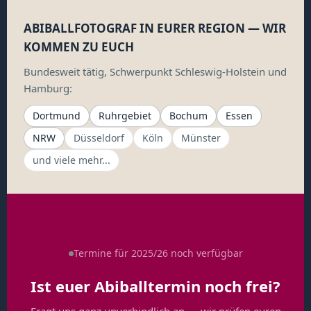
ABIBALLFOTOGRAF IN EURER REGION — WIR
KOMMEN ZU EUCH
Bundesweit tätig, Schwerpunkt Schleswig-Holstein und
Hamburg:
Dortmund
Ruhrgebiet
Bochum
Essen
NRW
Düsseldorf
Köln
Münster
und viele mehr...
Termine für 2025/26 noch verfügbar
Ist euer Abiballtermin noch frei?