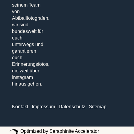
seinem Team
von
Abiballfotografen,
wir sind
bundesweit für
euch
unterwegs und
garantieren
euch
Erinnerungsfotos,
die weit über
Instagram
hinaus gehen.
Kontakt
|
Impressum
|
Datenschutz
|
Sitemap
Optimized by Seraphinite Accelerator