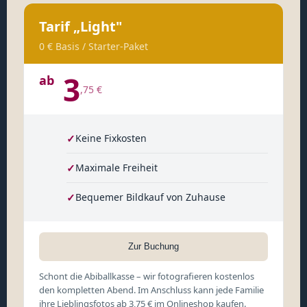
Tarif „Light"
0 € Basis / Starter-Paket
3
ab
,75 €
✓
Keine Fixkosten
✓
Maximale Freiheit
✓
Bequemer Bildkauf von Zuhause
Zur Buchung
Schont die Abiballkasse – wir fotografieren kostenlos
den kompletten Abend. Im Anschluss kann jede Familie
ihre Lieblingsfotos ab 3,75 € im Onlineshop kaufen.