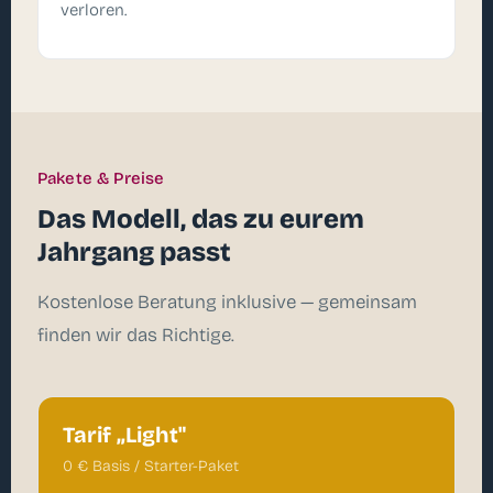
verloren.
Pakete & Preise
Das Modell, das zu eurem
Jahrgang passt
Kostenlose Beratung inklusive — gemeinsam
finden wir das Richtige.
Tarif „Light"
0 € Basis / Starter-Paket