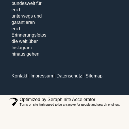
bundesweit für
euch
unterwegs und
garantieren
euch
Erinnerungsfotos,
die weit über
Instagram
hinaus gehen.
Kontakt
|
Impressum
|
Datenschutz
|
Sitemap
Optimized by Seraphinite Accelerator
Turns on site high speed to be attractive for people and search engines.