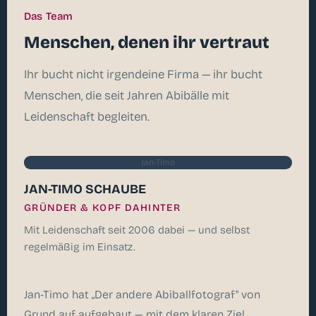
Das Team
Menschen, denen ihr vertraut
Ihr bucht nicht irgendeine Firma — ihr bucht
Menschen, die seit Jahren Abibälle mit
Leidenschaft begleiten.
Jan-Timo
JAN-TIMO SCHAUBE
GRÜNDER & KOPF DAHINTER
Mit Leidenschaft seit 2006 dabei — und selbst
regelmäßig im Einsatz.
Jan-Timo hat „Der andere Abiballfotograf" von
Grund auf aufgebaut — mit dem klaren Ziel,