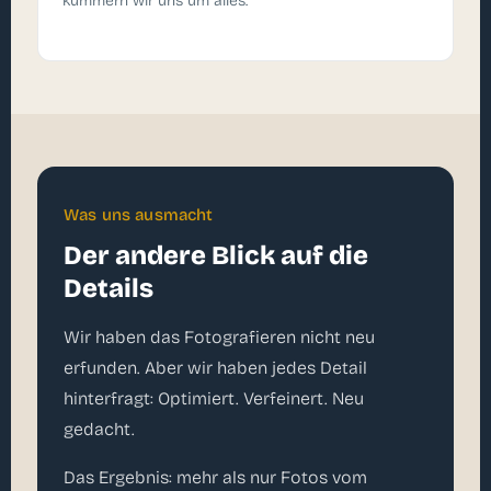
kümmern wir uns um alles.
Was uns ausmacht
Der andere Blick auf die
Details
Wir haben das Fotografieren nicht neu
erfunden. Aber wir haben jedes Detail
hinterfragt: Optimiert. Verfeinert. Neu
gedacht.
Das Ergebnis: mehr als nur Fotos vom