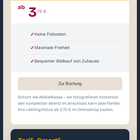
ab
3
,75 €
✓
Keine Fixkosten
✓
Maximale Freiheit
✓
Bequemer Bildkauf von Zuhause
Zur Buchung
Schont die Abiballkasse – wir fotografieren kostenlos
den kompletten Abend. Im Anschluss kann jede Familie
ihre Lieblingsfotos ab 3,75 € im Onlineshop kaufen.