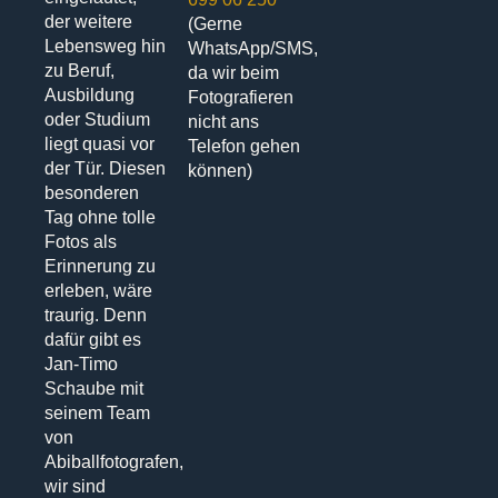
der weitere
(Gerne
Lebensweg hin
WhatsApp/SMS,
zu Beruf,
da wir beim
Ausbildung
Fotografieren
oder Studium
nicht ans
liegt quasi vor
Telefon gehen
der Tür. Diesen
können)
besonderen
Tag ohne tolle
Fotos als
Erinnerung zu
erleben, wäre
traurig. Denn
dafür gibt es
Jan-Timo
Schaube mit
seinem Team
von
Abiballfotografen,
wir sind