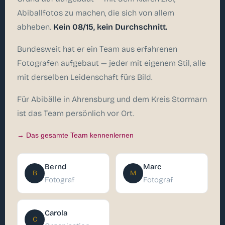
Abiballfotos zu machen, die sich von allem
abheben.
Kein 08/15, kein Durchschnitt.
Bundesweit hat er ein Team aus erfahrenen
Fotografen aufgebaut — jeder mit eigenem Stil, alle
mit derselben Leidenschaft fürs Bild.
Für Abibälle in Ahrensburg und dem Kreis Stormarn
ist das Team persönlich vor Ort.
→ Das gesamte Team kennenlernen
Bernd
Marc
B
M
Fotograf
Fotograf
Carola
C