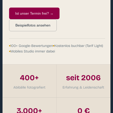
Ist unser Termin frei? →
Beispielfotos ansehen
100+ Google-Bewertungen
Kostenlos buchbar (Tarif Light)
Mobiles Studio immer dabei
400+
seit 2006
Abibälle fotografiert
Erfahrung & Leidenschaft
3.000+
0 €