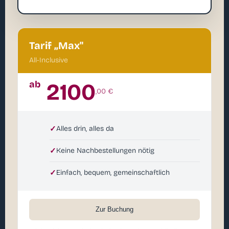
Tarif „Max"
All-Inclusive
ab
2100
,00 €
✓
Alles drin, alles da
✓
Keine Nachbestellungen nötig
✓
Einfach, bequem, gemeinschaftlich
Zur Buchung