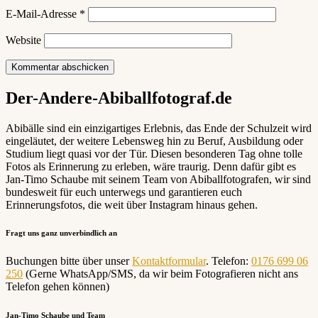
E-Mail-Adresse
*
Website
Der-Andere-Abiballfotograf.de
Abibälle sind ein einzigartiges Erlebnis, das Ende der Schulzeit wird
eingeläutet, der weitere Lebensweg hin zu Beruf, Ausbildung oder
Studium liegt quasi vor der Tür. Diesen besonderen Tag ohne tolle
Fotos als Erinnerung zu erleben, wäre traurig. Denn dafür gibt es
Jan-Timo Schaube mit seinem Team von Abiballfotografen, wir sind
bundesweit für euch unterwegs und garantieren euch
Erinnerungsfotos, die weit über Instagram hinaus gehen.
Fragt uns ganz unverbindlich an
Buchungen bitte über unser
Kontaktformular
. Telefon:
0176 699 06
250
(Gerne WhatsApp/SMS, da wir beim Fotografieren nicht ans
Telefon gehen können)
Jan-Timo Schaube und Team