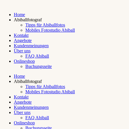
Home
Abiballfotograf
Tipps für Abiballfotos
Mobiles Fotostudio Abiball
Kontakt
Angebote
Kundenmeinungen
Über uns
FAQ Abiball
Onlineshop
Buchungsseite
Home
Abiballfotograf
Tipps für Abiballfotos
Mobiles Fotostudio Abiball
Kontakt
Angebote
Kundenmeinungen
Über uns
FAQ Abiball
Onlineshop
Buchungsseite