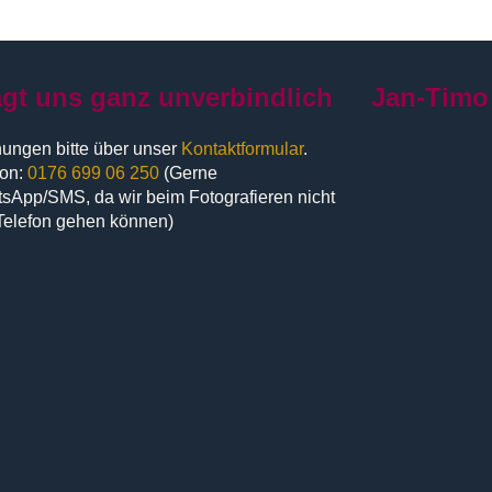
agt uns ganz unverbindlich
Jan-Timo
ungen bitte über unser
Kontaktformular
.
fon:
0176 699 06 250
(Gerne
sApp/SMS, da wir beim Fotografieren nicht
Telefon gehen können)