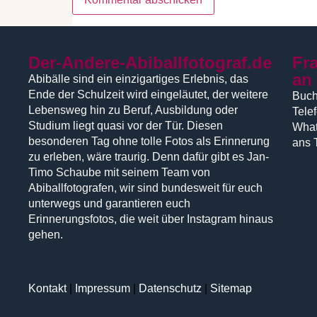
Der-Andere-Abiballfotograf.de
Fr
an
Abibälle sind ein einzigartiges Erlebnis, das
Ende der Schulzeit wird eingeläutet, der weitere
Buch
Lebensweg hin zu Beruf, Ausbildung oder
Tele
Studium liegt quasi vor der Tür. Diesen
What
besonderen Tag ohne tolle Fotos als Erinnerung
ans 
zu erleben, wäre traurig. Denn dafür gibt es Jan-
Timo Schaube mit seinem Team von
Abiballfotografen, wir sind bundesweit für euch
unterwegs und garantieren euch
Erinnerungsfotos, die weit über Instagram hinaus
gehen.
Kontakt
|
Impressum
|
Datenschutz
|
Sitemap