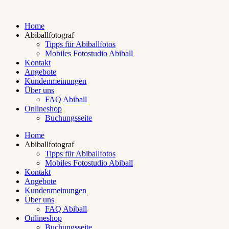
Home
Abiballfotograf
Tipps für Abiballfotos
Mobiles Fotostudio Abiball
Kontakt
Angebote
Kundenmeinungen
Über uns
FAQ Abiball
Onlineshop
Buchungsseite
Home
Abiballfotograf
Tipps für Abiballfotos
Mobiles Fotostudio Abiball
Kontakt
Angebote
Kundenmeinungen
Über uns
FAQ Abiball
Onlineshop
Buchungsseite