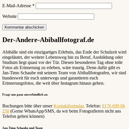
E-Mail-Adresse
*
Website
Der-Andere-Abiballfotograf.de
Abibälle sind ein einzigartiges Erlebnis, das Ende der Schulzeit wird
eingeläutet, der weitere Lebensweg hin zu Beruf, Ausbildung oder
Studium liegt quasi vor der Tür. Diesen besonderen Tag ohne tolle
Fotos als Erinnerung zu erleben, wäre traurig. Denn dafür gibt es
Jan-Timo Schaube mit seinem Team von Abiballfotografen, wir sind
bundesweit für euch unterwegs und garantieren euch
Erinnerungsfotos, die weit über Instagram hinaus gehen.
Fragt uns ganz unverbindlich an
Buchungen bitte über unser
Kontaktformular
. Telefon:
0176 699 06
250
(Gerne WhatsApp/SMS, da wir beim Fotografieren nicht ans
Telefon gehen können)
Jan-Timo Schaube und Team