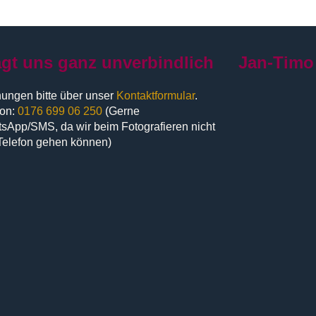
agt uns ganz unverbindlich
Jan-Timo
ungen bitte über unser
Kontaktformular
.
fon:
0176 699 06 250
(Gerne
sApp/SMS, da wir beim Fotografieren nicht
Telefon gehen können)