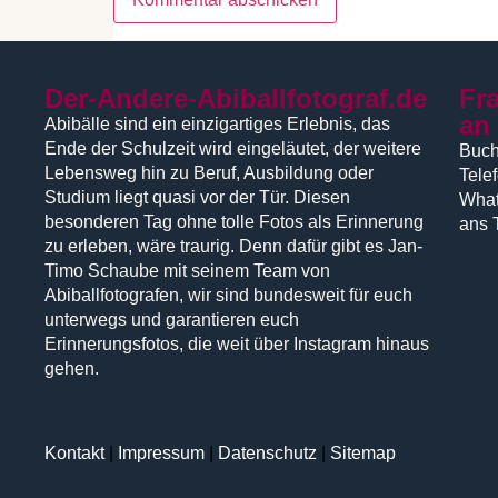
Der-Andere-Abiballfotograf.de
Fr
an
Abibälle sind ein einzigartiges Erlebnis, das
Ende der Schulzeit wird eingeläutet, der weitere
Buch
Lebensweg hin zu Beruf, Ausbildung oder
Tele
Studium liegt quasi vor der Tür. Diesen
What
besonderen Tag ohne tolle Fotos als Erinnerung
ans 
zu erleben, wäre traurig. Denn dafür gibt es Jan-
Timo Schaube mit seinem Team von
Abiballfotografen, wir sind bundesweit für euch
unterwegs und garantieren euch
Erinnerungsfotos, die weit über Instagram hinaus
gehen.
Kontakt
|
Impressum
|
Datenschutz
|
Sitemap